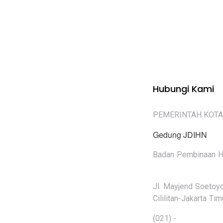
Hubungi Kami
PEMERINTAH KOT
Gedung JDIHN
Badan Pembinaan 
Jl. Mayjend Soetoyo
Cililitan-Jakarta Tim
(021) -